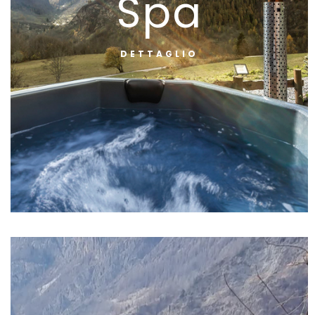
Spa
DETTAGLIO