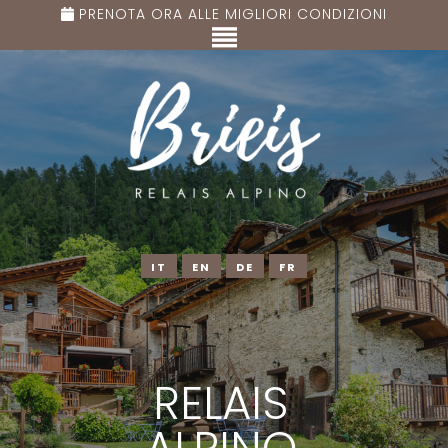
PRENOTA ORA ALLE MIGLIORI CONDIZIONI
IT
EN
DE
FR
RELAIS