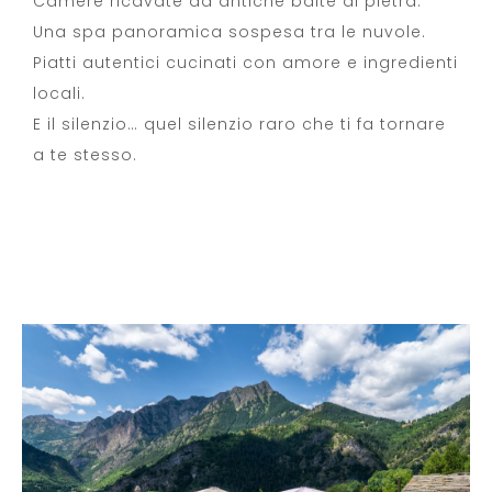
Camere ricavate da antiche baite di pietra.
Una spa panoramica sospesa tra le nuvole.
Piatti autentici cucinati con amore e ingredienti
locali.
E il silenzio… quel silenzio raro che ti fa tornare
a te stesso.