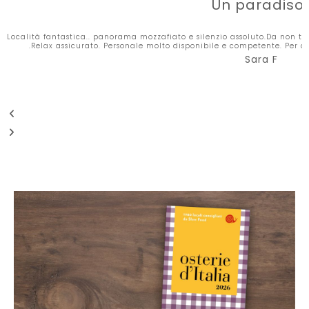
Un paradiso.
ne
Località fantastica.. panorama mozzafiato e silenzio assoluto.Da non tr
a,
.Relax assicurato. Personale molto disponibile e competente. Per co
i
Sara F
,