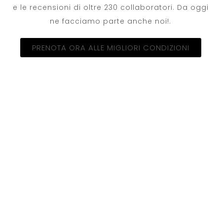
e le recensioni di oltre 230 collaboratori. Da oggi
ne facciamo parte anche noi!.
PRENOTA ORA ALLE MIGLIORI CONDIZIONI