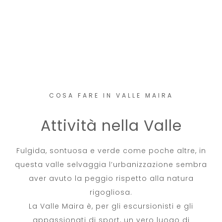
COSA FARE IN VALLE MAIRA
Attività nella Valle
Fulgida, sontuosa e verde come poche altre, in
questa valle selvaggia l’urbanizzazione sembra
aver avuto la peggio rispetto alla natura
rigogliosa.
La Valle Maira è, per gli escursionisti e gli
appassionati di sport, un vero luogo di