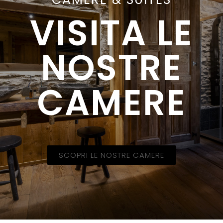
VISITA LE
NOSTRE
CAMERE
SCOPRI LE NOSTRE CAMERE