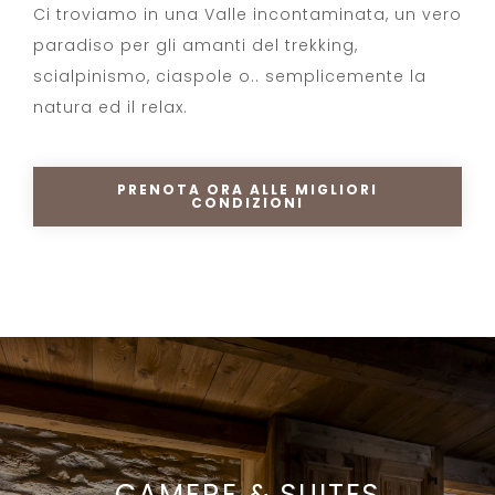
Ci troviamo in una Valle incontaminata, un vero
paradiso per gli amanti del trekking,
scialpinismo, ciaspole o.. semplicemente la
natura ed il relax.
PRENOTA ORA ALLE MIGLIORI
CONDIZIONI
CAMERE & SUITES