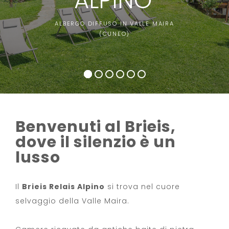
ALPINO
ALBERGO DIFFUSO IN VALLE MAIRA
(CUNEO)
Benvenuti al Brieis,
dove il silenzio è un
lusso
Il
Brieis Relais Alpino
si trova nel cuore
selvaggio della Valle Maira.