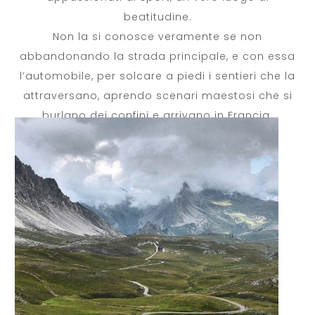
beatitudine.
Non la si conosce veramente se non
abbandonando la strada principale, e con essa
l’automobile, per solcare a piedi i sentieri che la
attraversano, aprendo scenari maestosi che si
burlano dei confini e arrivano in Francia.
A disposizione ampio garage per le vostre
biciclette.