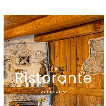
Ristorante
DETTAGLIO