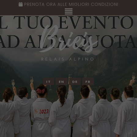
PRENOTA ORA ALLE MIGLIORI CONDIZIONI
IT
EN
DE
FR