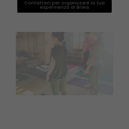
Contattaci per organizzare la tua
esperinenza al Brieis