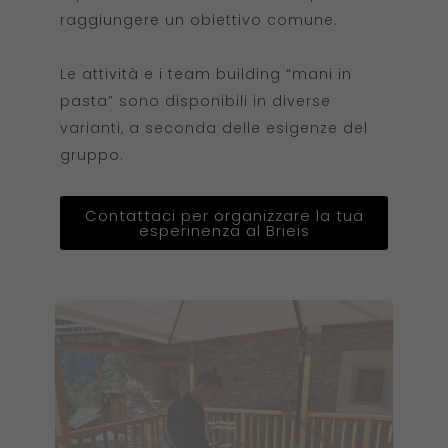
raggiungere un obiettivo comune.
Le attività e i team building “mani in
pasta” sono disponibili in diverse
varianti, a seconda delle esigenze del
gruppo.
Contattaci per organizzare la tua
esperinenza al Brieis