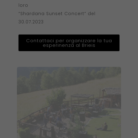
loro
“Shardana Sunset Concert” del
30.07.2023
Contattaci per organizzare la tua
esperinenza al Brieis