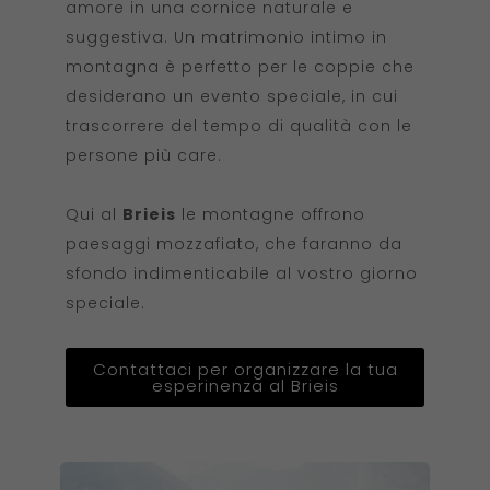
amore in una cornice naturale e
suggestiva. Un matrimonio intimo in
montagna è perfetto per le coppie che
desiderano un evento speciale, in cui
trascorrere del tempo di qualità con le
persone più care.
Qui al
Brieis
le montagne offrono
paesaggi mozzafiato, che faranno da
sfondo indimenticabile al vostro giorno
speciale.
Contattaci per organizzare la tua
esperinenza al Brieis