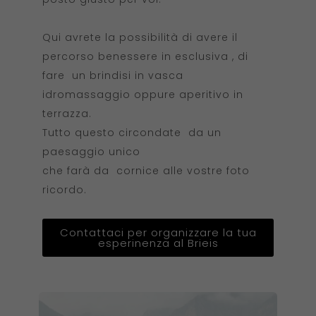
Qui avrete la possibilità di avere il
percorso benessere in esclusiva , di
fare un brindisi in vasca
idromassaggio oppure aperitivo in
terrazza.
Tutto questo circondate da un
paesaggio unico
che farà da cornice alle vostre foto
ricordo.
Contattaci per organizzare la tua
esperinenza al Brieis