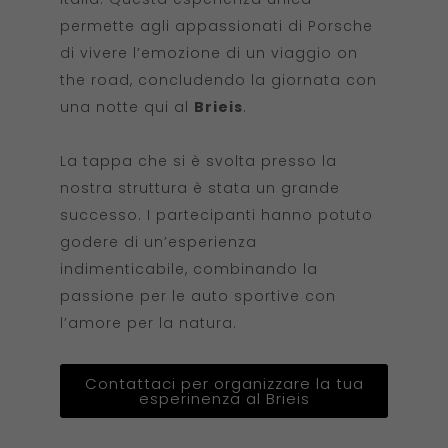
permette agli appassionati di Porsche
di vivere l’emozione di un viaggio on
the road, concludendo la giornata con
una notte qui al
Brieis
.
La tappa che si è svolta presso la
nostra struttura è stata un grande
successo. I partecipanti hanno potuto
godere di un’esperienza
indimenticabile, combinando la
passione per le auto sportive con
l’amore per la natura.
Contattaci per organizzare la tua
esperinenza al Brieis